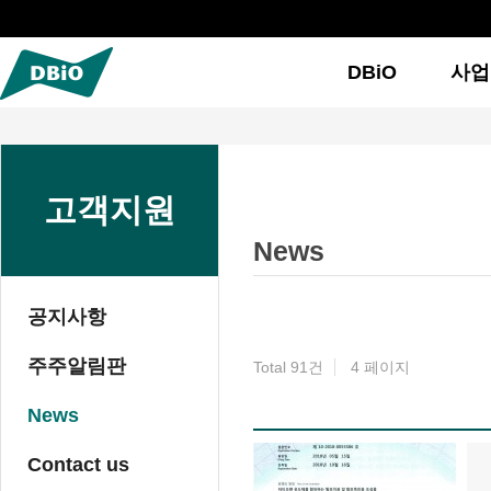
DBiO
사업
고객지원
News
공지사항
주주알림판
Total 91건
4 페이지
News
이미지 목록
Contact us