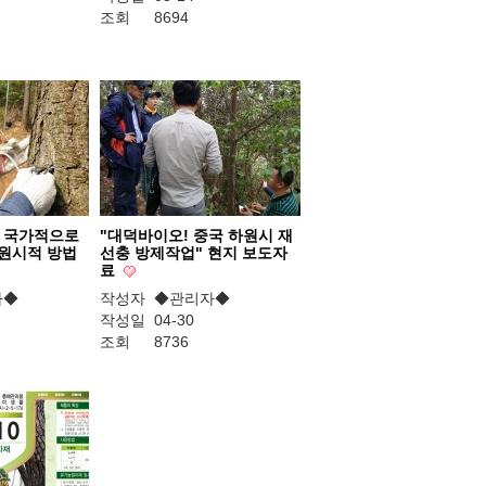
조회
8694
 국가적으로
"대덕바이오! 중국 하원시 재
 원시적 방법
선충 방제작업" 현지 보도자
료
자◆
작성자
◆관리자◆
작성일
04-30
조회
8736