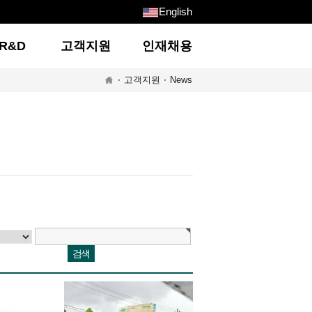
English
R&D
고객지원
인재채용
고객지원
News