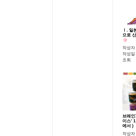
Ⅰ. 일
으로 산
작성자
작성일
조회
브레인7
이스’ 
에서 )
작성자