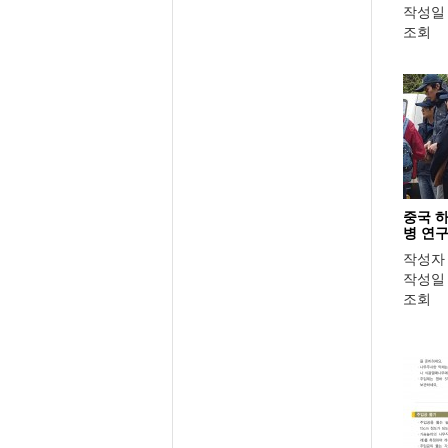
작성일
조회
중국 
병 연구
작성자
작성일
조회