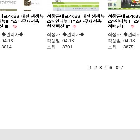
대표<KBS 대전 생생뉴
성창근대표<KBS 대전 생생뉴
성창근대표<KB
뷰III "소나무재선충
스> 인터뷰 II "소나무재선충
스>인터뷰 I "
 III"
천적백신 II"
적백신 I" -
◆관리자◆
작성자
◆관리자◆
작성자
◆관리
04-18
작성일
04-18
작성일
04-18
8814
조회
8701
조회
8875
1
2
3
4
5
6
7