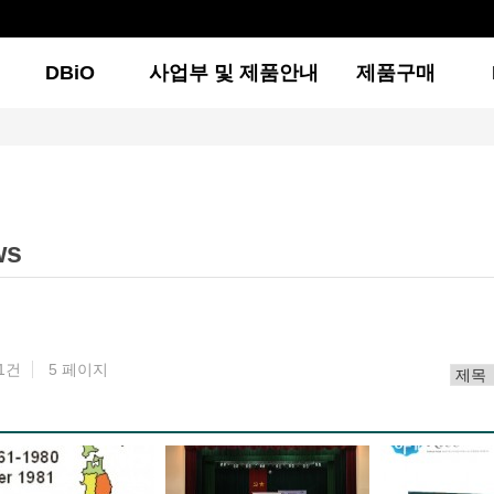
DBiO
사업부 및 제품안내
제품구매
ws
91건
5 페이지