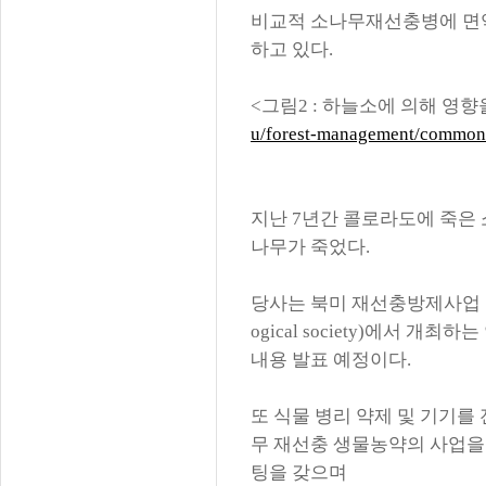
비교적 소나무재선충병에 면
하고 있다
.
<
그림
2 :
하늘소에 의해 영향
u/forest-management/common-f
지난
7
년간 콜로라도에 죽은 
나무가 죽었다
.
당사는 북미 재선충방제사업
ogical society)
에서 개최하는
내용 발표 예정이다
.
또 식물 병리 약제 및 기기를
무 재선충 생물농약의 사업을
팅을 갖으며