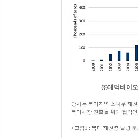
㈜
대덕바이
당사는 북미지역 소나무 재선
북미시장 진출을 위해 협약연
<
그림
1 :
북미 재선충 발병 