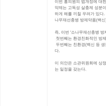
이번 홍의원의 법개정에 대한
약제는 고독성 살충제 성분이
하게 해를 끼칠 우려가 있다
나무재선충병 방제약품(백신)
즉, 이번 '소나무재선충병 방
첫번째는 환경친화적인 방제
두번째는 친환경(백신 등 생
다.
이 의안은 소관위원회에 상정
는 일정을 갖는
대덕바이오